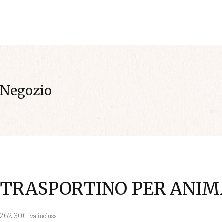
INIZIO
AZIENDA
Negozio
TRASPORTINO PER ANIM
262,30
€
Iva inclusa