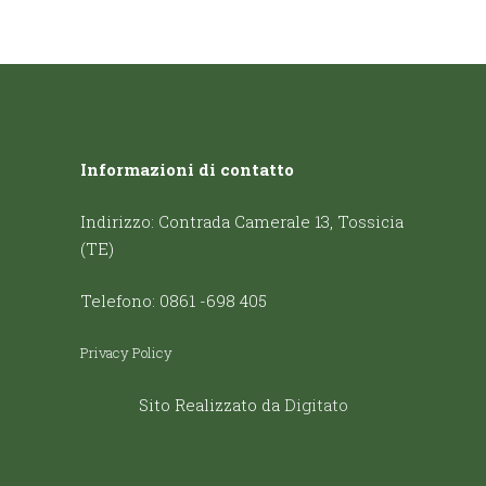
Informazioni di contatto
Indirizzo: Contrada Camerale 13, Tossicia
(TE)
Telefono: 0861 -698 405
Privacy Policy
Sito Realizzato da
Digitato