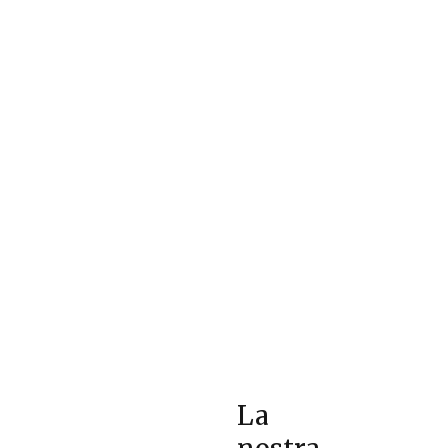
siamo
La