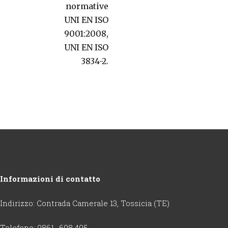
normative
UNI EN ISO
9001:2008,
UNI EN ISO
3834-2.
Informazioni di contatto
Indirizzo: Contrada Camerale 13, Tossicia (TE)
Telefono: 0861 -698 405