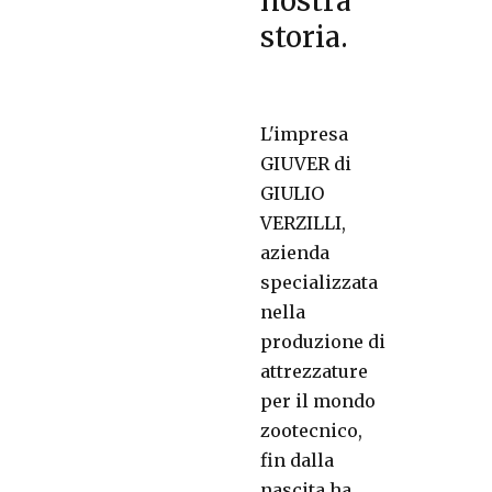
nostra
storia.
L'impresa
GIUVER di
GIULIO
VERZILLI,
azienda
specializzata
nella
produzione di
attrezzature
per il mondo
zootecnico,
fin dalla
nascita ha