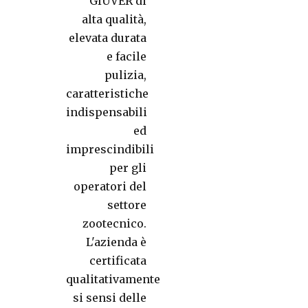
GIUVER di
alta qualità,
elevata durata
e facile
pulizia,
caratteristiche
indispensabili
ed
imprescindibili
per gli
operatori del
settore
zootecnico.
L'azienda è
certificata
qualitativamente
si sensi delle