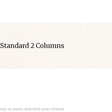
INIZIO
AZIENDA
Standard 2 Columns
rry, no posts matched your criteria.