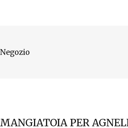
INIZIO
AZIENDA
Negozio
MANGIATOIA PER AGNEL