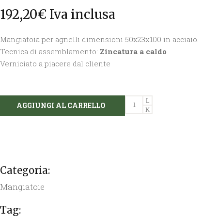
192,20
€
Iva inclusa
Mangiatoia per agnelli dimensioni 50x23x100 in acciaio.
Tecnica di assemblamento:
Zincatura a caldo
Verniciato a piacere dal cliente
MANGIATOIA
AGGIUNGI AL CARRELLO
PER
AGNELLI
quantity
Categoria:
Mangiatoie
Tag: