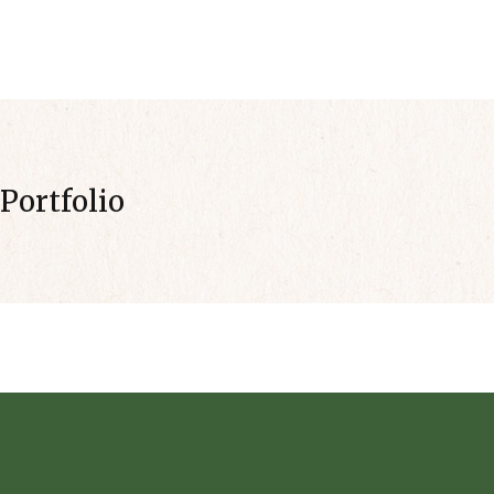
INIZIO
AZIENDA
Portfolio